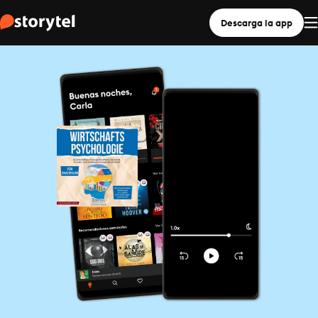
Descarga la app