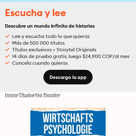
Escucha y lee
Descubre un mundo infinito de historias
Lee y escucha todo lo que quieras
Más de 500 000 títulos
Títulos exclusivos + Storytel Originals
14 días de prueba gratis, luego $24,900 COP/al mes
Cancela cuando quieras
Descarga la app
Inicio
Títulos
No ficción