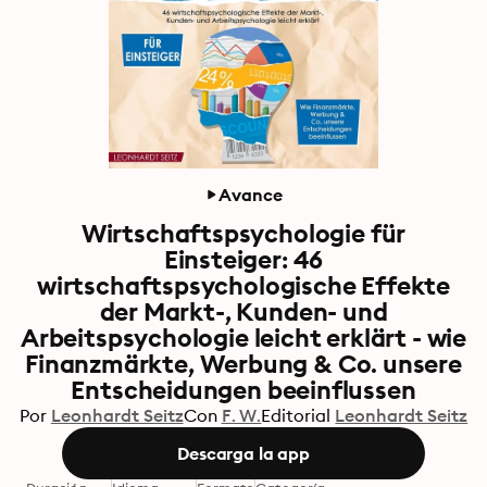
Avance
Wirtschaftspsychologie für
Einsteiger: 46
wirtschaftspsychologische Effekte
der Markt-, Kunden- und
Arbeitspsychologie leicht erklärt - wie
Finanzmärkte, Werbung & Co. unsere
Entscheidungen beeinflussen
Por
Leonhardt Seitz
Con
F. W.
Editorial
Leonhardt Seitz
Descarga la app