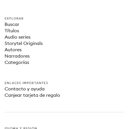
EXPLORAR
Buscar
Títulos
Audio series
Storytel Originals
Autores
Narradores
Categorías
ENLACES IMPORTANTES
Contacto y ayuda
Canjear tarjeta de regalo
IDIOMA Y REGIÓN