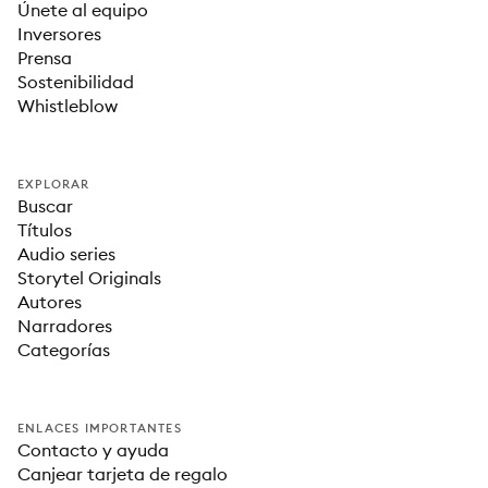
Únete al equipo
Inversores
Prensa
Sostenibilidad
Whistleblow
EXPLORAR
Buscar
Títulos
Audio series
Storytel Originals
Autores
Narradores
Categorías
ENLACES IMPORTANTES
Contacto y ayuda
Canjear tarjeta de regalo