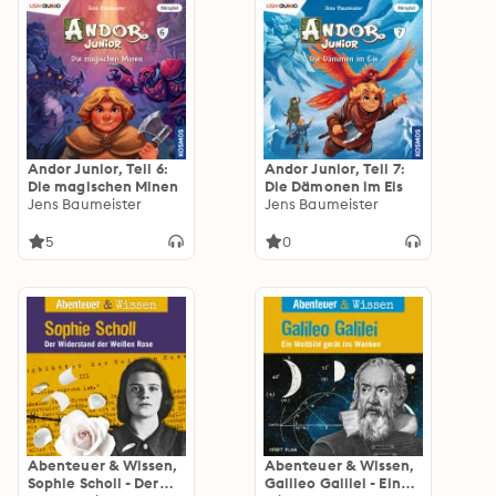
Andor Junior, Teil 6:
Andor Junior, Teil 7:
Die magischen Minen
Die Dämonen im Eis
Jens Baumeister
Jens Baumeister
5
0
Abenteuer & Wissen,
Abenteuer & Wissen,
Sophie Scholl - Der
Galileo Galilei - Ein