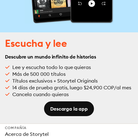
Escucha y lee
Descubre un mundo infinito de historias
Lee y escucha todo lo que quieras
Más de 500 000 títulos
Títulos exclusivos + Storytel Originals
14 días de prueba gratis, luego $24,900 COP/al mes
Cancela cuando quieras
Descarga la app
COMPAÑÍA
Acerca de Storytel