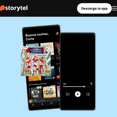
Descarga la app