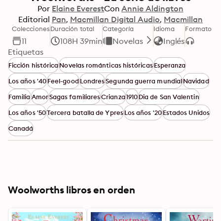
Por
Elaine Everest
Con
Annie Aldington
Editorial
Pan
Macmillan Digital Audio
Macmillan
Colecciones
Duración total
Categoría
Idioma
Formato
11
108H 39min
Novelas
Inglés
Etiquetas
Ficción histórica
Novelas románticas históricas
Esperanza
Los años '40
Feel-good
Londres
Segunda guerra mundial
Navidad
Familia
Amor
Sagas familiares
Crianza
1910
Dia de San Valentin
Los años '50
Tercera batalla de Ypres
Los años '20
Estados Unidos
Canadá
Woolworths libros en orden