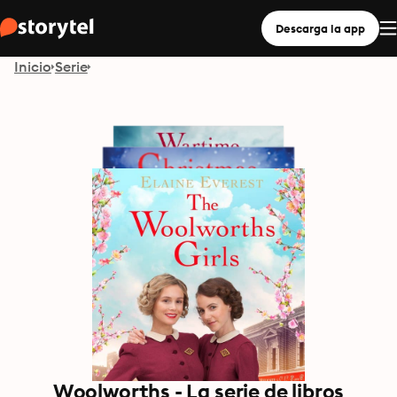
Descarga la app
Inicio
Serie
Woolworths - La serie de libros