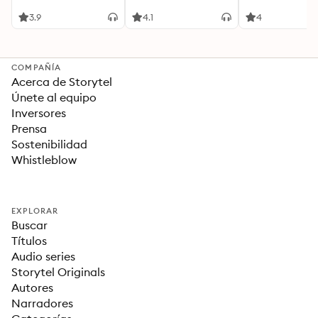
3.9
4.1
4
COMPAÑÍA
Acerca de Storytel
Únete al equipo
Inversores
Prensa
Sostenibilidad
Whistleblow
EXPLORAR
Buscar
Títulos
Audio series
Storytel Originals
Autores
Narradores