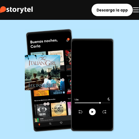
Descarga la app