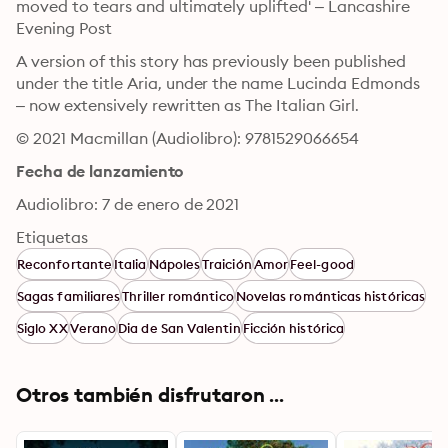
moved to tears and ultimately uplifted' – Lancashire 
Evening Post
A version of this story has previously been published 
under the title Aria, under the name Lucinda Edmonds 
– now extensively rewritten as The Italian Girl.
© 2021 Macmillan (Audiolibro): 9781529066654
Fecha de lanzamiento
Audiolibro: 7 de enero de 2021
Etiquetas
Reconfortante
Italia
Nápoles
Traición
Amor
Feel-good
Sagas familiares
Thriller romántico
Novelas románticas históricas
Siglo XX
Verano
Dia de San Valentin
Ficción histórica
Otros también disfrutaron ...