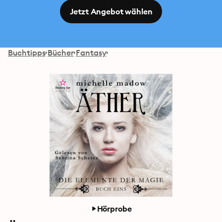
Jetzt Angebot wählen
Buchtipps
Bücher
Fantasy
Hörprobe