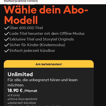
Humor
Science-Fiction
Wähle dein Abo-
Modell
Über 600.000 Titel
Lade Titel herunter mit dem Offline Modus
Exklusive Titel und Storytel Originals
Sicher für Kinder (Kindermodus)
Einfach jederzeit kündbar
Am beliebtesten!
Unlimited
Für alle, die unbegrenzt hören und lesen
möchten.
18.90 €
/Monat
1 Konto
Ohne Stundenlimit
Jederzeit kündbar