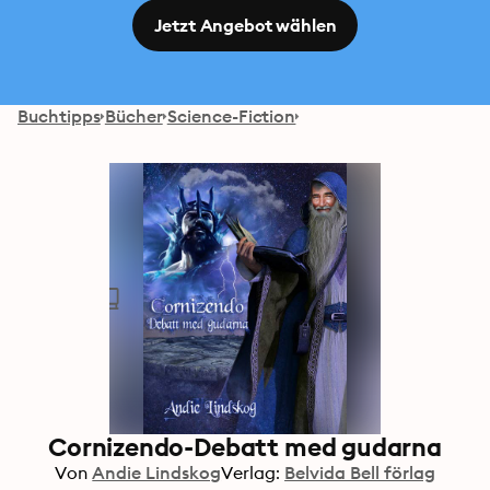
Jetzt Angebot wählen
Buchtipps
Bücher
Science-Fiction
Cornizendo-Debatt med gudarna
Von
Andie Lindskog
Verlag:
Belvida Bell förlag