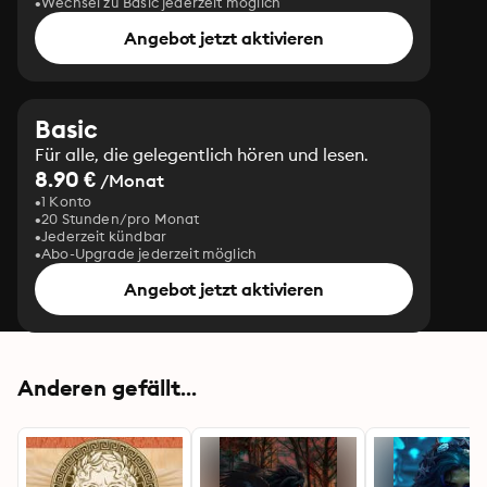
Wechsel zu Basic jederzeit möglich
Angebot jetzt aktivieren
Basic
Für alle, die gelegentlich hören und lesen.
8.90 €
/Monat
1 Konto
20 Stunden/pro Monat
Jederzeit kündbar
Abo-Upgrade jederzeit möglich
Angebot jetzt aktivieren
Anderen gefällt...