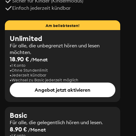
Sicher für Kinder (Kindermodus)
Einfach jederzeit kündbar
Am beliebtesten!
Unlimited
Für alle, die unbegrenzt hören und lesen
möchten.
18.90 €
/Monat
1 Konto
Ohne Stundenlimit
Jederzeit kündbar
Wechsel zu Basic jederzeit möglich
Angebot jetzt aktivieren
Basic
Für alle, die gelegentlich hören und lesen.
8.90 €
/Monat
1 Konto