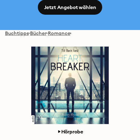
Jetzt Angebot wählen
Buchtipps
Bücher
Romance
Hörprobe