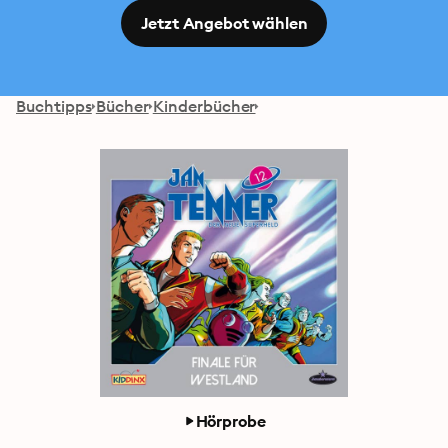
Jetzt Angebot wählen
Buchtipps
Bücher
Kinderbücher
Hörprobe