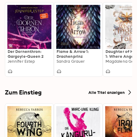
Der Dornenthron:
Flame & Arrow 1:
Daughter of He
Gargoyle-Queen 2
Drachenprinz
1: Where Angels 
Jennifer Estep
Sandra Grauer
Magdalena Ga
Zum Einstieg
Alle Titel anzeigen