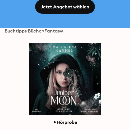
Jetzt Angebot wählen
Buchtipps
Bücher
Fantasy
Hörprobe