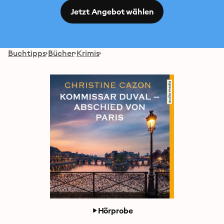
Jetzt Angebot wählen
Buchtipps
Bücher
Krimis
Hörprobe