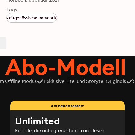
Tags
Zeitgenössische Romantik
 Abo-Modell
em Offline Modus
Exklusive Titel und Storytel Originals
Am beliebtesten!
Unlimited
Für alle, die unbegrenzt hören und lesen