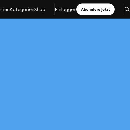
erien
Kategorien
Shop
Einloggen
Abonniere jetzt