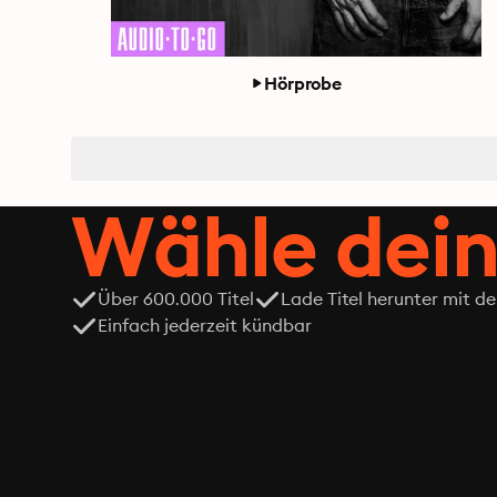
Hörprobe
Wähle dein
Über 600.000 Titel
Lade Titel herunter mit d
Einfach jederzeit kündbar