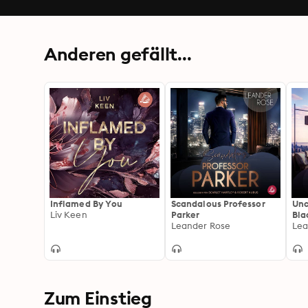
Anderen gefällt...
Inflamed By You
Scandalous Professor
Unc
Liv Keen
Parker
Bla
Leander Rose
Lea
Zum Einstieg