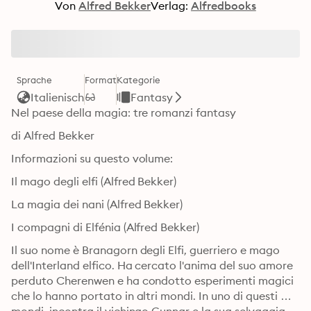
Von
Alfred Bekker
Verlag:
Alfredbooks
Sprache
Format
Kategorie
Italienisch
Fantasy
Nel paese della magia: tre romanzi fantasy
di Alfred Bekker
Informazioni su questo volume:
Il mago degli elfi (Alfred Bekker)
La magia dei nani (Alfred Bekker)
I compagni di Elfénia (Alfred Bekker)
Il suo nome è Branagorn degli Elfi, guerriero e mago 
dell'Interland elfico. Ha cercato l'anima del suo amore 
perduto Cherenwen e ha condotto esperimenti magici 
che lo hanno portato in altri mondi. In uno di questi 