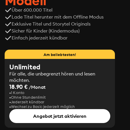
Modell
Über 600.000 Titel
Lade Titel herunter mit dem Offline Modus
Exklusive Titel und Storytel Originals
Sicher für Kinder (Kindermodus)
Einfach jederzeit kündbar
Am beliebtesten!
Unlimited
Für alle, die unbegrenzt hören und lesen
möchten.
18.90 €
/Monat
1 Konto
Ohne Stundenlimit
Jederzeit kündbar
Wechsel zu Basic jederzeit möglich
Angebot jetzt aktivieren