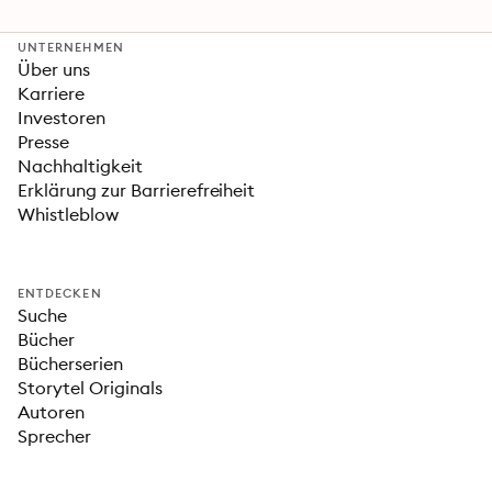
Fantasy-Erfolgs
»Fourth Wing«
UNTERNEHMEN
Über uns
Karriere
Investoren
Presse
Nachhaltigkeit
Erklärung zur Barrierefreiheit
Whistleblow
ENTDECKEN
Suche
Bücher
Bücherserien
Storytel Originals
Autoren
Sprecher