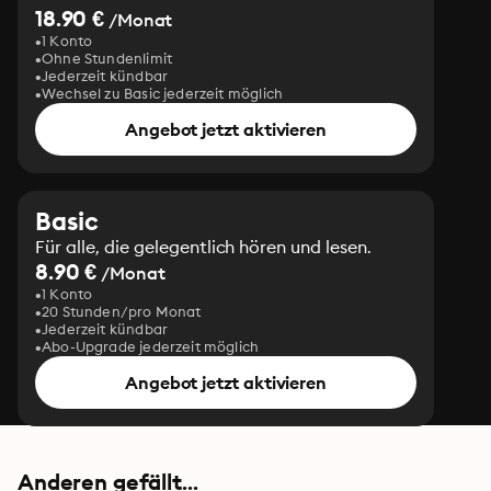
18.90 €
/Monat
1 Konto
Ohne Stundenlimit
Jederzeit kündbar
Wechsel zu Basic jederzeit möglich
Angebot jetzt aktivieren
Basic
Für alle, die gelegentlich hören und lesen.
8.90 €
/Monat
1 Konto
20 Stunden/pro Monat
Jederzeit kündbar
Abo-Upgrade jederzeit möglich
Angebot jetzt aktivieren
Anderen gefällt...