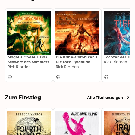
Magnus Chase 1: Das
Die Kane-Chroniken 1:
Tochter der Tie
Schwert des Sommers
Die rote Pyramide
Rick Riordan
Rick Riordan
Rick Riordan
Zum Einstieg
Alle Titel anzeigen