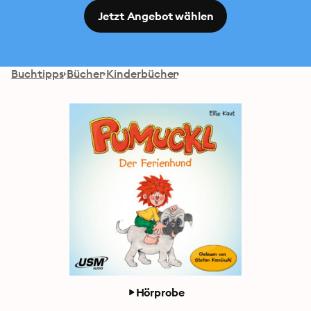
Jetzt Angebot wählen
Buchtipps
Bücher
Kinderbücher
Hörprobe