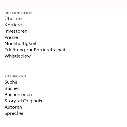
Fantasy-Erfolgs
»Fourth Wing«
UNTERNEHMEN
Über uns
Karriere
Investoren
Presse
Nachhaltigkeit
Erklärung zur Barrierefreiheit
Whistleblow
ENTDECKEN
Suche
Bücher
Bücherserien
Storytel Originals
Autoren
Sprecher