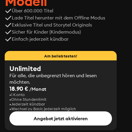
Modell
Über 600.000 Titel
Lade Titel herunter mit dem Offline Modus
Exklusive Titel und Storytel Originals
Sicher für Kinder (Kindermodus)
Einfach jederzeit kündbar
Am beliebtesten!
Unlimited
Für alle, die unbegrenzt hören und lesen
möchten.
18.90 €
/Monat
1 Konto
Ohne Stundenlimit
Jederzeit kündbar
Wechsel zu Basic jederzeit möglich
Angebot jetzt aktivieren