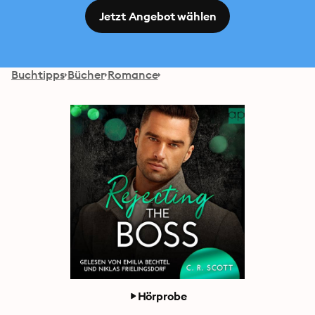
Jetzt Angebot wählen
Buchtipps
Bücher
Romance
Hörprobe