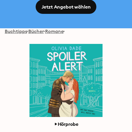
Jetzt Angebot wählen
Buchtipps
Bücher
Romane
Hörprobe