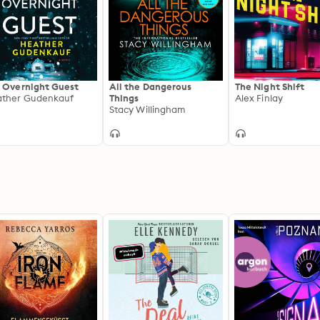
 Overnight Guest
All the Dangerous
The Night Shift
ther Gudenkauf
Things
Alex Finlay
Stacy Willingham