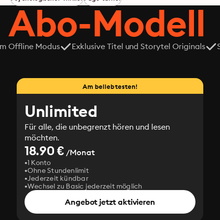
 Abo-Modell
em Offline Modus
Exklusive Titel und Storytel Originals
Am beliebtesten!
Unlimited
Für alle, die unbegrenzt hören und lesen
möchten.
18.90 €
/Monat
1 Konto
Ohne Stundenlimit
Jederzeit kündbar
Wechsel zu Basic jederzeit möglich
Angebot jetzt aktivieren