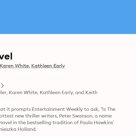
vel
Karen White
Kathleen Early
e
ller, Karen White, Kathleen Early, and Keith 
hat it prompts Entertainment Weekly to ask, “Is The 
ottest new thriller writers, Peter Swanson, a name 
novel in the bestselling tradition of Paula Hawkins’ 
nieszka Holland.