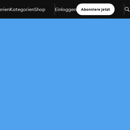
erien
Kategorien
Shop
Einloggen
Abonniere jetzt