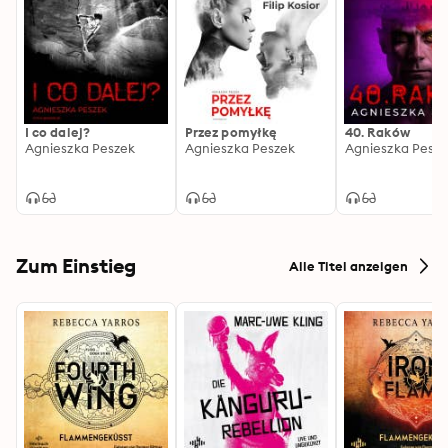
I co dalej?
Przez pomyłkę
40. Raków
Agnieszka Peszek
Agnieszka Peszek
Agnieszka Pesz
Zum Einstieg
Alle Titel anzeigen