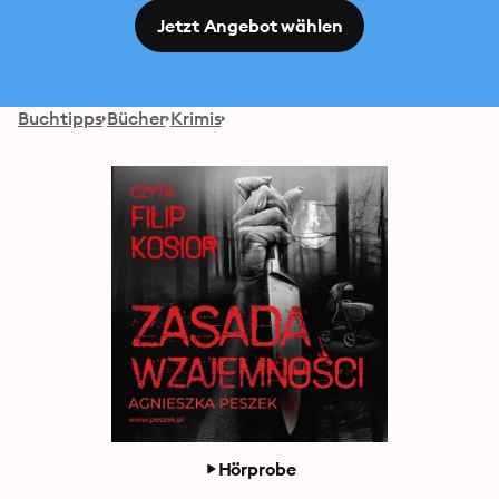
Jetzt Angebot wählen
Buchtipps
Bücher
Krimis
Hörprobe