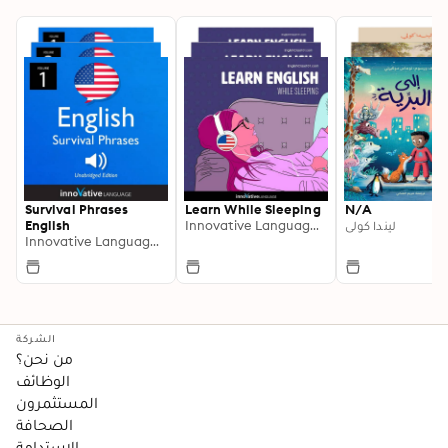
Survival Phrases
Learn While Sleeping
N/A
ليندا كولي
Innovative Language Learning
English
Innovative Language Learning
الشركة
من نحن؟
الوظائف
المستثمرون
الصحافة
الاستدامة