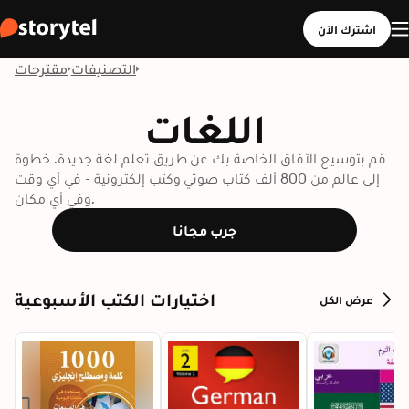
اشترك الآن
التصنيفات
مقترحات
اللغات
قم بتوسيع الآفاق الخاصة بك عن طريق تعلم لغة جديدة. خطوة
إلى عالم من 800 ألف كتاب صوتي وكتب إلكترونية - في أي وقت
وفي أي مكان.
جرب مجانا
اختيارات الكتب الأسبوعية
عرض الكل