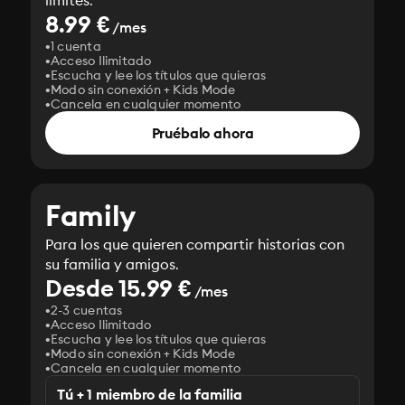
límites.
8.99 €
/mes
1 cuenta
Acceso Ilimitado
Escucha y lee los títulos que quieras
Modo sin conexión + Kids Mode
Cancela en cualquier momento
Pruébalo ahora
Family
Para los que quieren compartir historias con
su familia y amigos.
Desde 15.99 €
/mes
2-3 cuentas
Acceso Ilimitado
Escucha y lee los títulos que quieras
Modo sin conexión + Kids Mode
Cancela en cualquier momento
Tú + 1 miembro de la familia