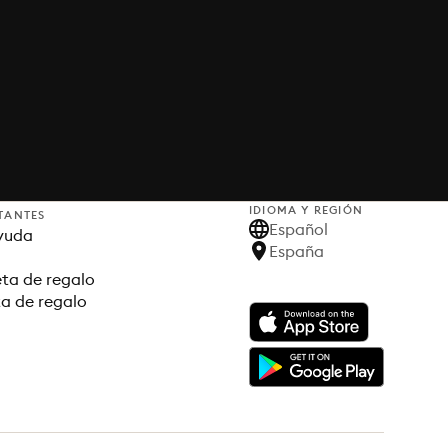
IDIOMA Y REGIÓN
TANTES
Español
yuda
España
ta de regalo
ta de regalo