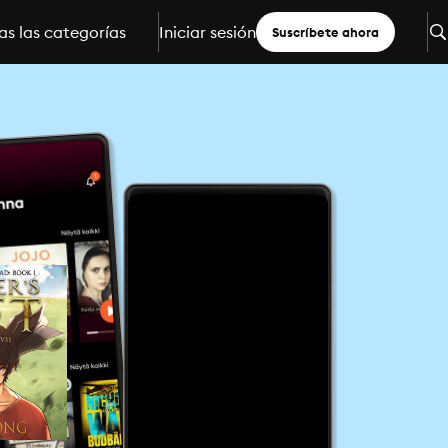
s las categorías
Iniciar sesión
Suscríbete ahora