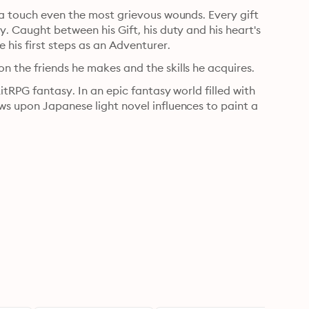
 a touch even the most grievous wounds. Every gift 
. Caught between his Gift, his duty and his heart's 
his first steps as an Adventurer.
n the friends he makes and the skills he acquires.
itRPG fantasy. In an epic fantasy world filled with 
s upon Japanese light novel influences to paint a 