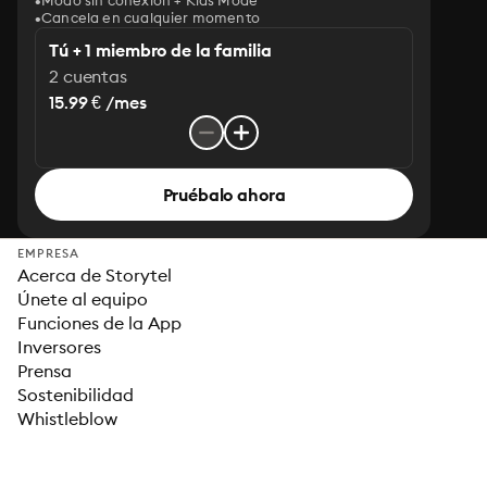
Modo sin conexión + Kids Mode
Cancela en cualquier momento
Tú + 1 miembro de la familia
2 cuentas
15.99 € /mes
Pruébalo ahora
EMPRESA
Acerca de Storytel
Únete al equipo
Funciones de la App
Inversores
Prensa
Sostenibilidad
Whistleblow