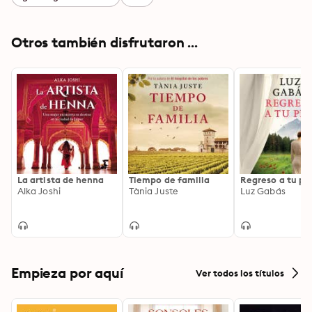
Otros también disfrutaron ...
La artista de henna
Tiempo de familia
Regreso a tu pie
Alka Joshi
Tània Juste
Luz Gabás
Empieza por aquí
Ver todos los títulos