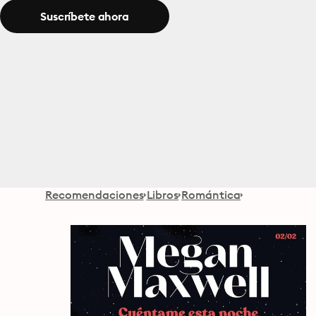
Suscríbete ahora
Recomendaciones
Libros
Romántica