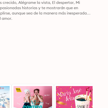
recido, Alégrame la vista, El despertar, Mi 
apasionadas historias y te mostrarán que en 
plirse, aunque sea de la manera más inesperada…

l amor.