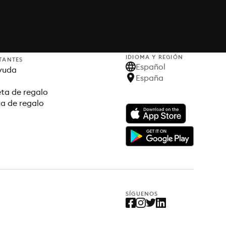
IDIOMA Y REGIÓN
TANTES
Español
yuda
España
ta de regalo
ta de regalo
SÍGUENOS