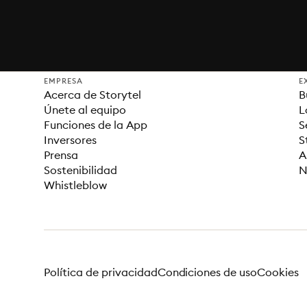
EMPRESA
E
Acerca de Storytel
B
Únete al equipo
L
Funciones de la App
S
Inversores
S
Prensa
A
Sostenibilidad
N
Whistleblow
Política de privacidad
Condiciones de uso
Cookies