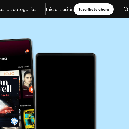
s las categorías
Iniciar sesión
Suscríbete ahora