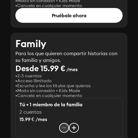
Modo sin conexión + Kids Mode
Cancela en cualquier momento
Pruébalo ahora
Family
Para los que quieren compartir historias con
su familia y amigos.
Desde 15.99 €
/mes
2-3 cuentas
Acceso Ilimitado
Escucha y lee los títulos que quieras
Modo sin conexión + Kids Mode
Cancela en cualquier momento
Tú + 1 miembro de la familia
2 cuentas
15.99 € /mes