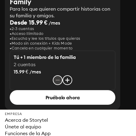
Family
Para los que quieren compartir historias con
su familia y amigos.
Desde 15.99 €
/mes
2-3 cuentas
Acceso Ilimitado
Escucha y lee los títulos que quieras
Modo sin conexión + Kids Mode
Cancela en cualquier momento
Tú + 1 miembro de la familia
2 cuentas
15.99 € /mes
Pruébalo ahora
EMPRESA
Acerca de Storytel
Únete al equipo
Funciones de la App