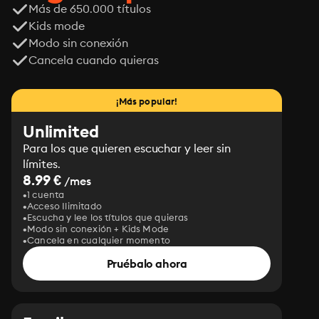
Más de 650.000 títulos
Kids mode
Modo sin conexión
Cancela cuando quieras
¡Más popular!
Unlimited
Para los que quieren escuchar y leer sin
límites.
8.99 €
/mes
1 cuenta
Acceso Ilimitado
Escucha y lee los títulos que quieras
Modo sin conexión + Kids Mode
Cancela en cualquier momento
Pruébalo ahora