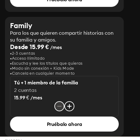
Family
Para los que quieren compartir historias con
su familia y amigos.
Desde 15.99 €
/mes
2-3 cuentas
Acceso Ilimitado
Escucha y lee los títulos que quieras
Modo sin conexión + Kids Mode
Cancela en cualquier momento
Tú + 1 miembro de la familia
2 cuentas
15.99 € /mes
Pruébalo ahora