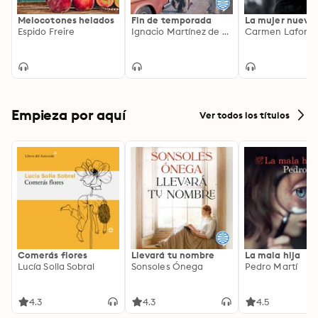
Melocotones helados
Fin de temporada
La mujer nueva
Espido Freire
Ignacio Martínez de Pisón
Carmen Laforet
Empieza por aquí
Ver todos los títulos
Comerás flores
Llevará tu nombre
La mala hija
Lucía Solla Sobral
Sonsoles Ónega
Pedro Martí
4.3
4.3
4.5