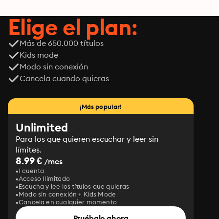
Elige el plan:
Más de 650.000 títulos
Kids mode
Modo sin conexión
Cancela cuando quieras
¡Más popular!
Unlimited
Para los que quieren escuchar y leer sin
límites.
8.99 €
/mes
1 cuenta
Acceso Ilimitado
Escucha y lee los títulos que quieras
Modo sin conexión + Kids Mode
Cancela en cualquier momento
Pruébalo ahora