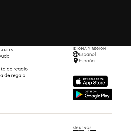
IDIOMA Y REGIÓN
TANTES
Español
yuda
España
ta de regalo
ta de regalo
SÍGUENOS