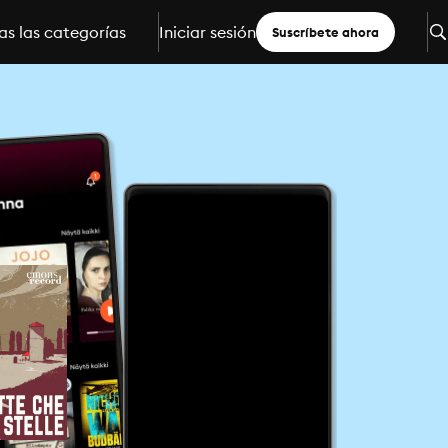
s las categorías
Iniciar sesión
Suscríbete ahora