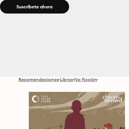
Suscríbete ahora
Recomendaciones
Libros
No ficción