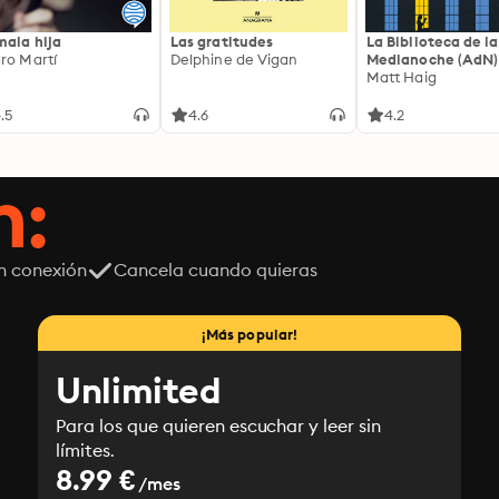
mala hija
Las gratitudes
La Biblioteca de la
ro Martí
Delphine de Vigan
Medianoche (AdN)
Matt Haig
.5
4.6
4.2
n:
n conexión
Cancela cuando quieras
¡Más popular!
Unlimited
Para los que quieren escuchar y leer sin
límites.
8.99 €
/mes