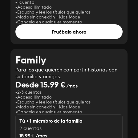
1 cuenta
Acceso Ilimitado
Escucha y lee los títulos que quieras
Modo sin conexión + Kids Mode
Cancela en cualquier momento
Pruébalo ahora
Family
Para los que quieren compartir historias con
su familia y amigos.
Desde 15.99 €
/mes
2-3 cuentas
Acceso Ilimitado
Escucha y lee los títulos que quieras
Modo sin conexión + Kids Mode
Cancela en cualquier momento
Tú + 1 miembro de la familia
2 cuentas
15.99 € /mes