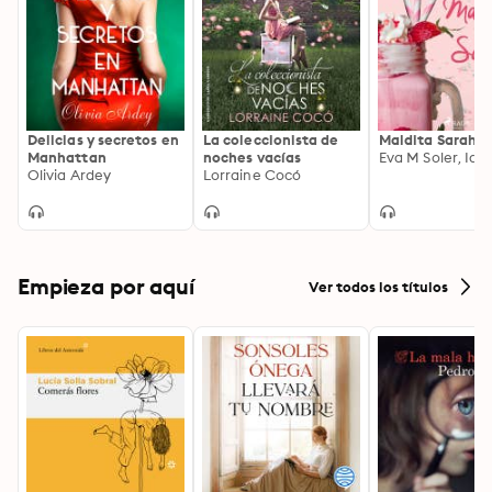
Delicias y secretos en
La coleccionista de
Maldita Sarah
Manhattan
noches vacías
Eva M Soler, Id
Olivia Ardey
Lorraine Cocó
Empieza por aquí
Ver todos los títulos