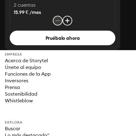
2 cuentas
15.99 € /mes
Pruébalo ahora
EMPRESA
Acerca de Storytel
Únete al equipo
Funciones de la App
Inversores
Prensa
Sostenibilidad
Whistleblow
EXPLORA
Buscar
Lo más destacado"