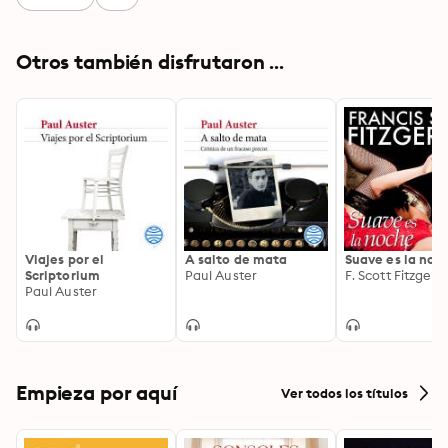
Otros también disfrutaron ...
Viajes por el
A salto de mata
Suave es la noc
Scriptorium
Paul Auster
F. Scott Fitzgera
Paul Auster
Empieza por aquí
Ver todos los títulos