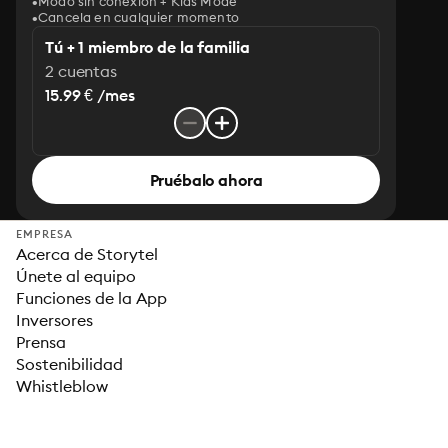
Modo sin conexión + Kids Mode
Cancela en cualquier momento
Tú + 1 miembro de la familia
2 cuentas
15.99 € /mes
Pruébalo ahora
EMPRESA
Acerca de Storytel
Únete al equipo
Funciones de la App
Inversores
Prensa
Sostenibilidad
Whistleblow