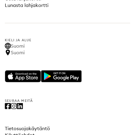
Lunasta lahjakortti
KIELI JA ALUE
Suomi
Suomi
SEURAA MEITÄ
Tietosuojakäytäntö