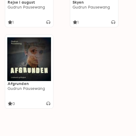
Rejse i august
Skyen
Gudrun Pausewang
Gudrun Pausewang
1
1
Afgrunden
Gudrun Pausewang
0