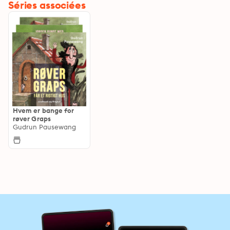
Séries associées
Hvem er bange for
røver Graps
Gudrun Pausewang