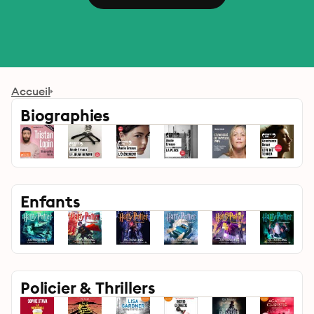
Accueil
Biographies
Enfants
Policier & Thrillers