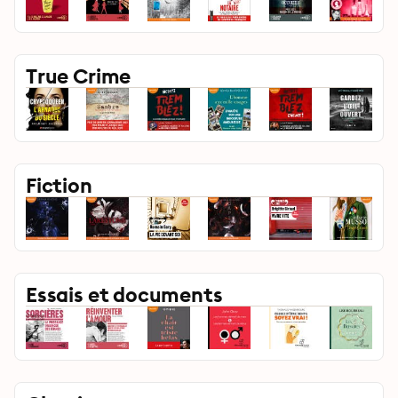
True Crime
Fiction
Essais et documents