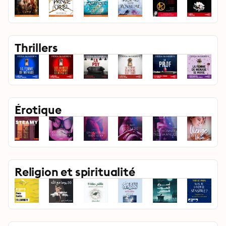
Thrillers
Érotique
Religion et spiritualité