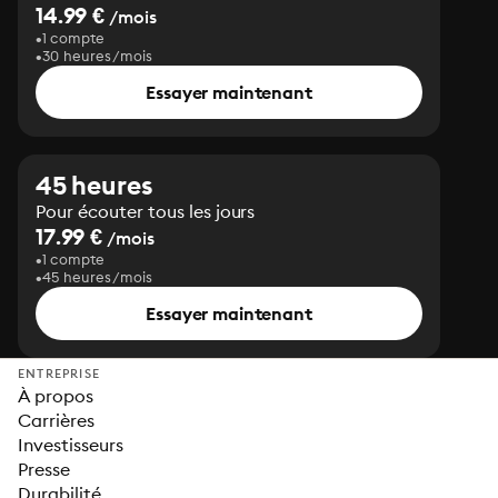
14.99 €
/mois
1 compte
30 heures/mois
Essayer maintenant
45 heures
Pour écouter tous les jours
17.99 €
/mois
1 compte
45 heures/mois
Essayer maintenant
ENTREPRISE
À propos
Carrières
Investisseurs
Presse
Durabilité