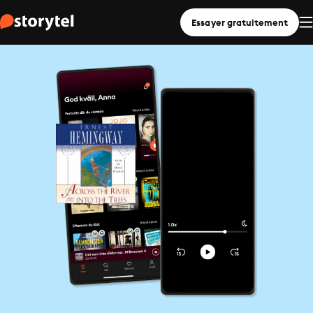
Essayer gratuitement