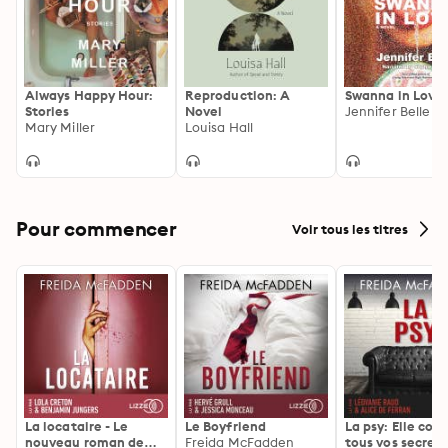
Always Happy Hour:
Reproduction: A
Swanna in Love
Stories
Novel
Jennifer Belle
Mary Miller
Louisa Hall
Pour commencer
Voir tous les titres
La locataire - Le
Le Boyfriend
La psy: Elle con
nouveau roman de
Freida McFadden
tous vos secrets