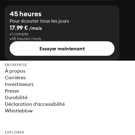
45 heures
Pour écouter tous les jours
17.99 €
/mois
1 compte
45 heures/mois
Essayer maintenant
ENTREPRISE
À propos
Carrières
Investisseurs
Presse
Durabilité
Déclaration d'accessibilité
Whistleblow
EXPLORER