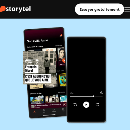
Essayer gratuitement