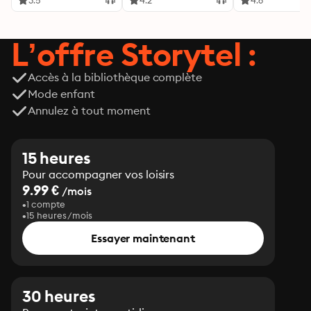
3.5
4.2
4.6
L’offre Storytel :
Accès à la bibliothèque complète
Mode enfant
Annulez à tout moment
15 heures
Pour accompagner vos loisirs
9.99 €
/mois
1 compte
15 heures/mois
Essayer maintenant
30 heures