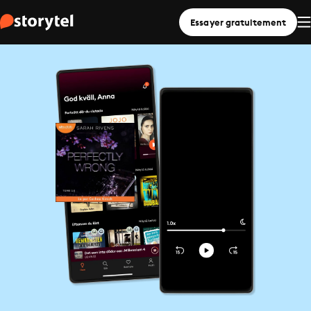
Essayer gratuitement