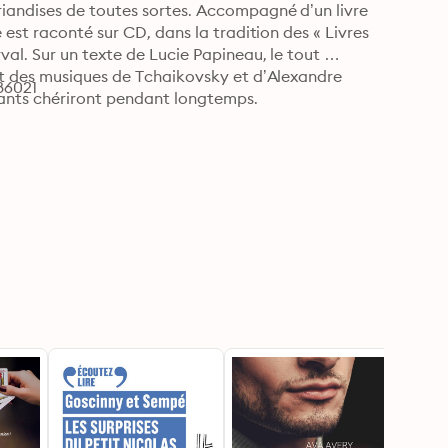
andises de toutes sortes. Accompagné d’un livre 
est raconté sur CD, dans la tradition des « Livres 
l. Sur un texte de Lucie Papineau, le tout 
t des musiques de Tchaikovsky et d’Alexandre 
86021
nfants chériront pendant longtemps.