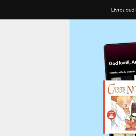
Livres aud