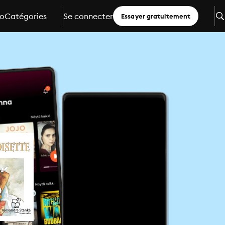
io
Catégories
Se connecter
Essayer gratuitement