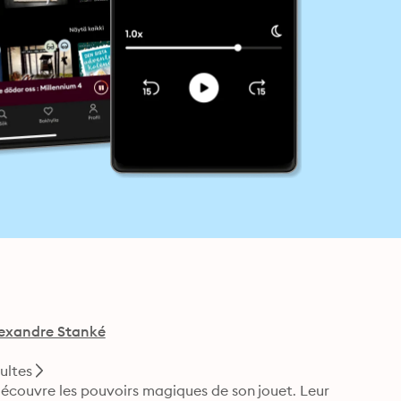
lexandre Stanké
ultes
écouvre les pouvoirs magiques de son jouet. Leur 