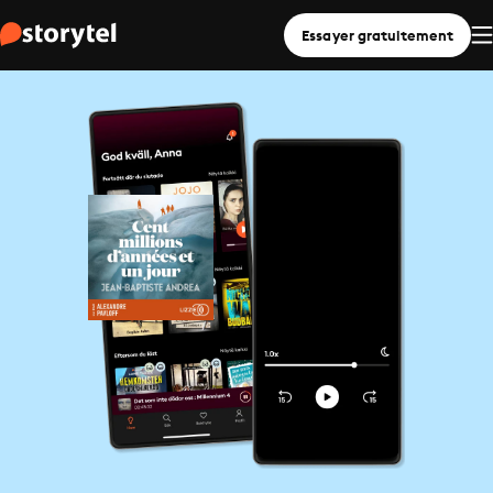
Essayer gratuitement