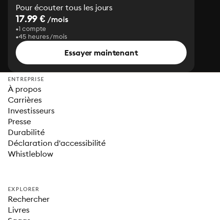
Pour écouter tous les jours
17.99 €
/mois
1 compte
45 heures/mois
Essayer maintenant
ENTREPRISE
À propos
Carrières
Investisseurs
Presse
Durabilité
Déclaration d'accessibilité
Whistleblow
EXPLORER
Rechercher
Livres