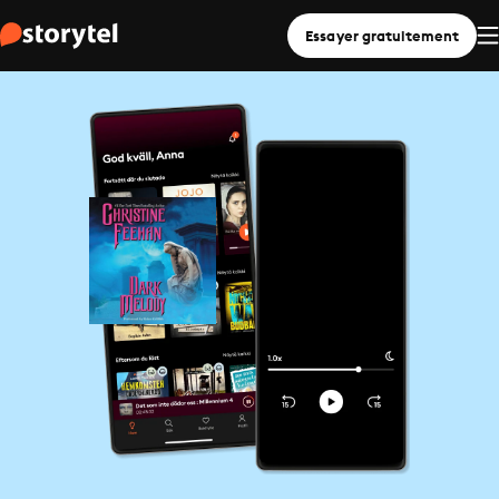
Essayer gratuitement