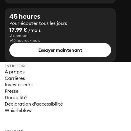
45 heures
Pour écouter tous les jours
17.99 €
/mois
1 compte
45 heures/mois
Essayer maintenant
ENTREPRISE
À propos
Carrières
Investisseurs
Presse
Durabilité
Déclaration d'accessibilité
Whistleblow