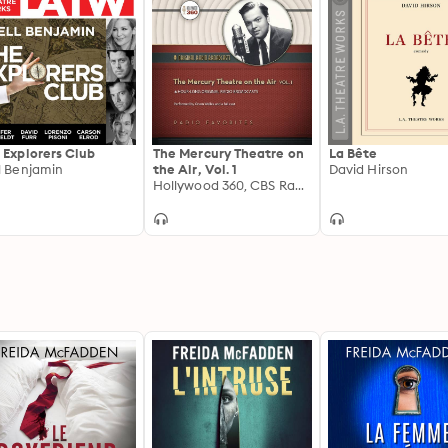
 Explorers Club
The Mercury Theatre on
La Bête
l Benjamin
the Air, Vol. 1
David Hirson
Hollywood 360, CBS Radio