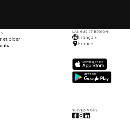
LANGUE ET RÉGION
ES
Français
 et aider
France
ents
SUIVEZ-NOUS