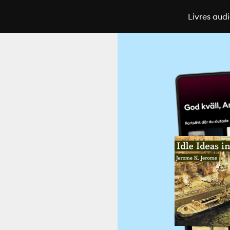
Livres aud