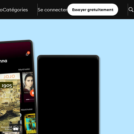
io
Catégories
Se connecter
Essayer gratuitement