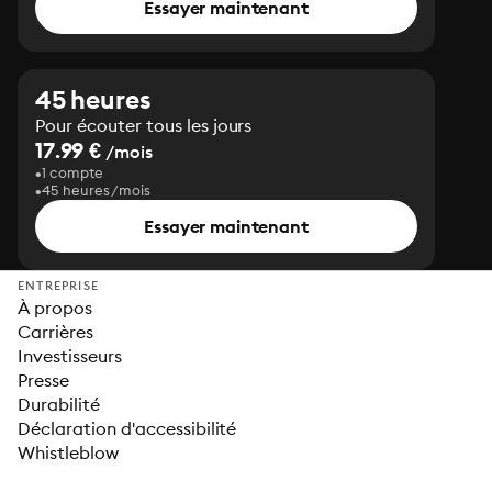
Essayer maintenant
45 heures
Pour écouter tous les jours
17.99 €
/mois
1 compte
45 heures/mois
Essayer maintenant
ENTREPRISE
À propos
Carrières
Investisseurs
Presse
Durabilité
Déclaration d'accessibilité
Whistleblow