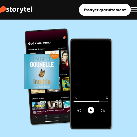
Essayer gratuitement