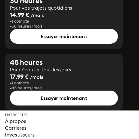
30 heures
Pour vos trajets quotidiens
14.99 €
/mois
1 compte
30 heures/mois
Essayer maintenant
45 heures
Pour écouter tous les jours
17.99 €
/mois
1 compte
45 heures/mois
Essayer maintenant
ENTREPRISE
À propos
Carrières
Investisseurs