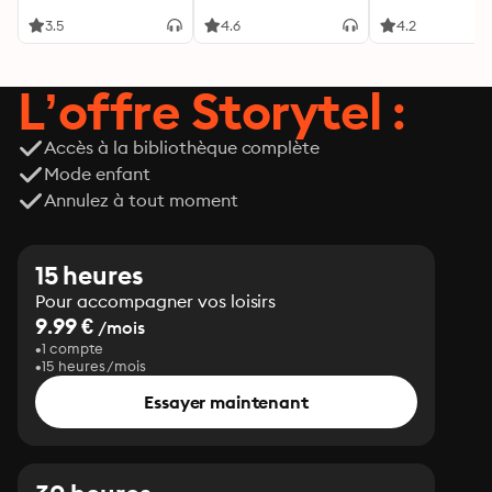
de ménage
3.5
4.6
4.2
L’offre Storytel :
Accès à la bibliothèque complète
Mode enfant
Annulez à tout moment
15 heures
Pour accompagner vos loisirs
9.99 €
/mois
1 compte
15 heures/mois
Essayer maintenant