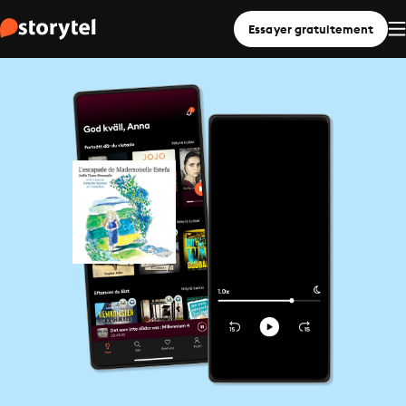
Essayer gratuitement