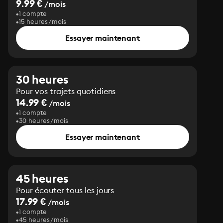
9.99 €
/mois
1 compte
15 heures/mois
Essayer maintenant
30 heures
Pour vos trajets quotidiens
14.99 €
/mois
1 compte
30 heures/mois
Essayer maintenant
45 heures
Pour écouter tous les jours
17.99 €
/mois
1 compte
45 heures/mois