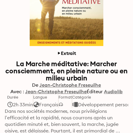
Extrait
La Marche méditative: Marcher
consciemment, en pleine nature ou en
milieu urbain
De
Jean-Christophe Freseuilhe
Avec :
Jean-Christophe Freseuilhe
Éditeur
Audiolib
Durée
Langue
Format
Catégorie
2h 33min
Français
Développement personne
Dans nos sociétés modernes, nous privilégions 
l’efficacité et la rapidité, nous courrons après un 
quotidien minuté et, bien souvent, la marche, jugée 
oisive, est délaissée. Pourtant, il est primordial de 