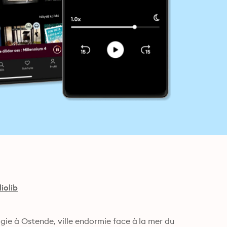
iolib
ie à Ostende, ville endormie face à la mer du 