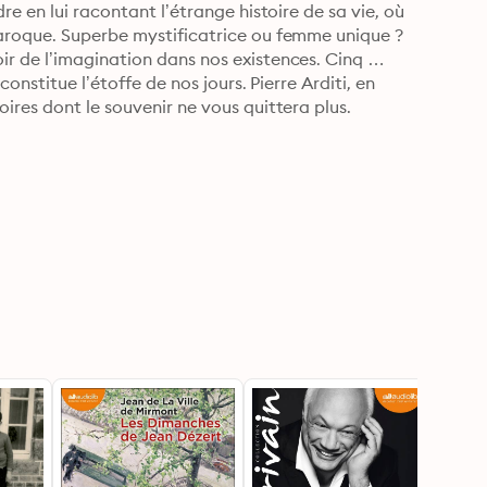
e en lui racontant l’étrange histoire de sa vie, où 
aroque. Superbe mystificatrice ou femme unique ?

r de l’imagination dans nos existences. Cinq 
onstitue l’étoffe de nos jours. Pierre Arditi, en 
ires dont le souvenir ne vous quittera plus.