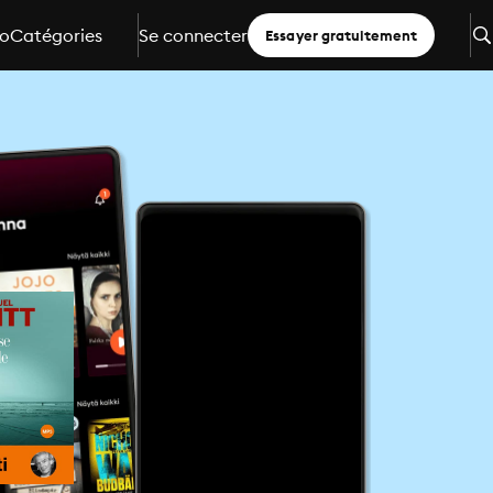
io
Catégories
Se connecter
Essayer gratuitement