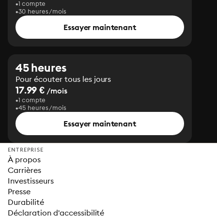
1 compte
30 heures/mois
Essayer maintenant
45 heures
Pour écouter tous les jours
17.99 €
/mois
1 compte
45 heures/mois
Essayer maintenant
ENTREPRISE
À propos
Carrières
Investisseurs
Presse
Durabilité
Déclaration d'accessibilité