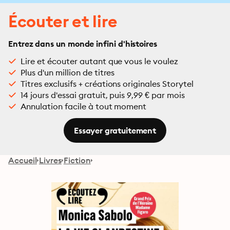
Écouter et lire
Entrez dans un monde infini d'histoires
Lire et écouter autant que vous le voulez
Plus d'un million de titres
Titres exclusifs + créations originales Storytel
14 jours d'essai gratuit, puis 9,99 € par mois
Annulation facile à tout moment
Essayer gratuitement
Accueil
Livres
Fiction