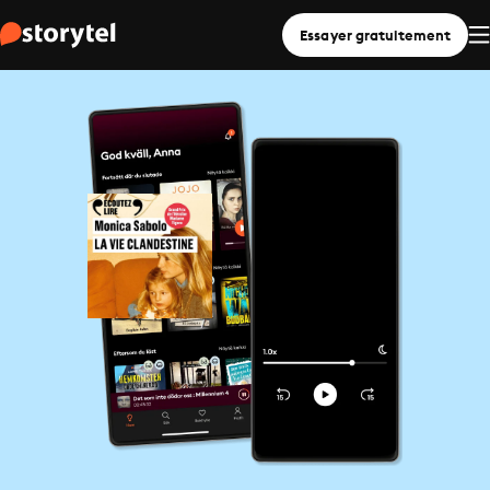
Essayer gratuitement