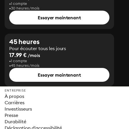
1 compte
30 heures/mois
Essayer maintenant
45 heures
Pour écouter tous les jours
17.99 €
/mois
1 compte
45 heures/mois
Essayer maintenant
ENTREPRISE
À propos
Carrières
Investisseurs
Presse
Durabilité
Déclaration d'accessibilité