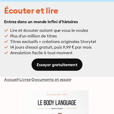
Écouter et lire
Entrez dans un monde infini d'histoires
Lire et écouter autant que vous le voulez
Plus d'un million de titres
Titres exclusifs + créations originales Storytel
14 jours d'essai gratuit, puis 9,99 € par mois
Annulation facile à tout moment
Essayer gratuitement
Accueil
Livres
Documents et essais