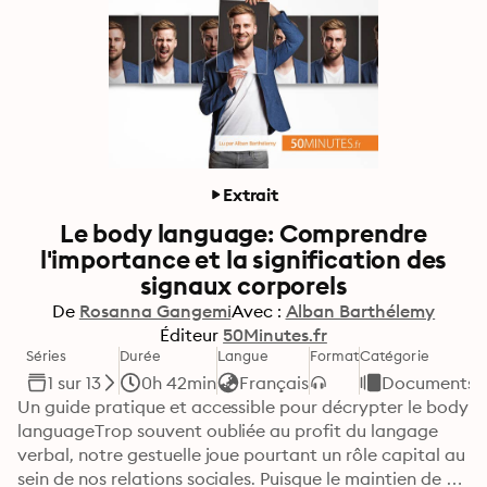
Extrait
Le body language: Comprendre
l'importance et la signification des
signaux corporels
De
Rosanna Gangemi
Avec :
Alban Barthélemy
Éditeur
50Minutes.fr
Séries
Durée
Langue
Format
Catégorie
1 sur 13
0h 42min
Français
Documents e
Un guide pratique et accessible pour décrypter le body 
languageTrop souvent oubliée au profit du langage 
verbal, notre gestuelle joue pourtant un rôle capital au 
sein de nos relations sociales. Puisque le maintien de 