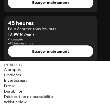
Essayer maintenant
45 heures
Pour écouter tous les jours
17.99 €
/mois
1 compte
45 heures/mois
Essayer maintenant
ENTREPRISE
À propos
Carrières
Investisseurs
Presse
Durabilité
Déclaration d'accessibilité
Whistleblow