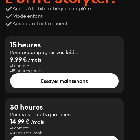
Accès à la bibliothèque complète
Mode enfant
Annulez à tout moment
15 heures
Pour accompagner vos loisirs
9.99 €
/mois
1 compte
15 heures/mois
Essayer maintenant
30 heures
Pour vos trajets quotidiens
14.99 €
/mois
1 compte
30 heures/mois